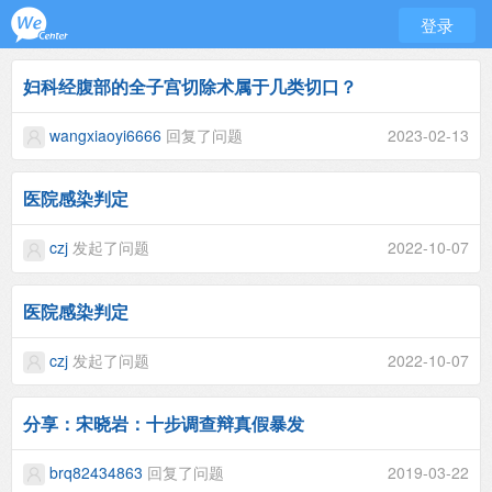
登录
妇科经腹部的全子宫切除术属于几类切口？
wangxiaoyi6666
回复了问题
2023-02-13
医院感染判定
czj
发起了问题
2022-10-07
医院感染判定
czj
发起了问题
2022-10-07
分享：宋晓岩：十步调查辩真假暴发
brq82434863
回复了问题
2019-03-22