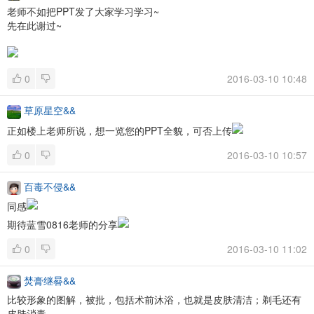
老师不如把PPT发了大家学习学习~
先在此谢过~
0
2016-03-10 10:48
草原星空&&
正如楼上老师所说，想一览您的PPT全貌，可否上传
0
2016-03-10 10:57
百毒不侵&&
同感
期待蓝雪0816老师的分享
0
2016-03-10 11:02
焚膏继晷&&
比较形象的图解，被批，包括术前沐浴，也就是皮肤清洁；剃毛还有
皮肤消毒。