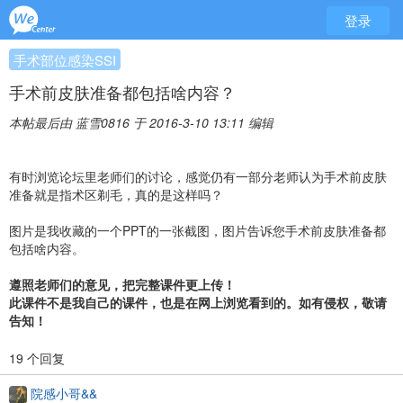
登录
手术部位感染SSI
手术前皮肤准备都包括啥内容？
本帖最后由 蓝雪0816 于 2016-3-10 13:11 编辑
有时浏览论坛里老师们的讨论，感觉仍有一部分老师认为手术前皮肤
准备就是指术区剃毛，真的是这样吗？
图片是我收藏的一个PPT的一张截图，图片告诉您手术前皮肤准备都
包括啥内容。
遵照老师们的意见，把完整课件更上传！
此课件不是我自己的课件，也是在网上浏览看到的。如有侵权，敬请
告知！
19 个回复
院感小哥&&