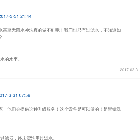
17-3-31 21:44
水甚至无菌水冲洗真的做不到哦！我们也只有过滤水，不知道如
？
滤水的水平。
2017-03-31
7-3-31 07:56
家，他们会提供这种升级服务！这个设备是可以做的！是胃镜洗
水过滤器，终末漂洗用过滤水。