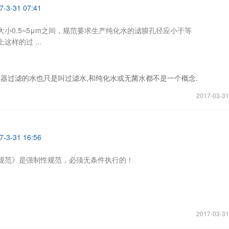
3-31 07:41
小0.5~5μm之间，规范要求生产纯化水的滤膜孔径应小于等
这样的过 ...
滤器过滤的水也只是叫过滤水,和纯化水或无菌水都不是一个概念.
2017-03-31
3-31 16:56
规范》是强制性规范，必须无条件执行的！
2017-03-31