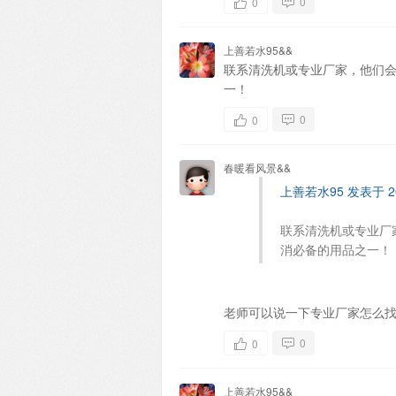
0
0
上善若水95&&
联系清洗机或专业厂家，他们
一！
0
0
春暖看风景&&
上善若水95 发表于 201
联系清洗机或专业厂
消必备的用品之一！
老师可以说一下专业厂家怎么
0
0
上善若水95&&