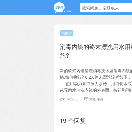
内镜室
消毒内镜的终末漂洗用水用
施?
新的软式内镜清洗消毒技术里消毒内镜
施,如何执行? 6.2.6终末漂洗流程
使用动力泵或压力水枪，用纯化水或无
或无菌水冲洗内镜的外表面、按钮和阀
2017-03-30
添加评论
19 个回复