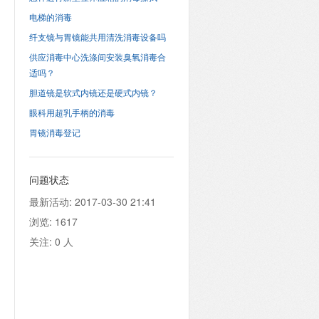
电梯的消毒
纤支镜与胃镜能共用清洗消毒设备吗
供应消毒中心洗涤间安装臭氧消毒合
适吗？
胆道镜是软式内镜还是硬式内镜？
眼科用超乳手柄的消毒
胃镜消毒登记
问题状态
最新活动:
2017-03-30 21:41
浏览:
1617
关注:
0
人