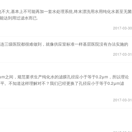
也不大,基本上不可能再加一套水处理系统,终末漂洗用水用纯化水甚至无菌
能达到用过滤水而已.
2017-03-30
就连三级医院都很难做到，就像供应室标准一样基层医院没有办法实施的
2017-03-31
5μm之间，规范要求生产纯化水的滤膜孔径应小于等于0.2μm，所以理论
平。不知道这样理解对不？我们已经更换了孔径应小于等于0.2μm滤
2017-03-31