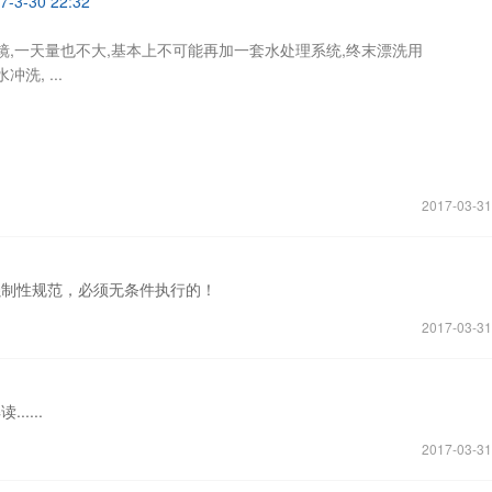
-3-30 22:32
镜,一天量也不大,基本上不可能再加一套水处理系统,终末漂洗用
洗, ...
2017-03-31
强制性规范，必须无条件执行的！
2017-03-31
....
2017-03-31