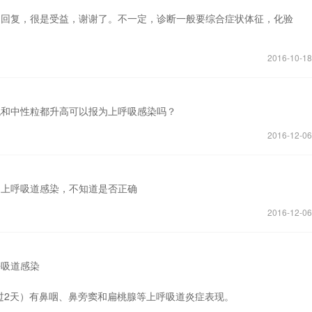
的回复，很是受益，谢谢了。不一定，诊断一般要综合症状体征，化验
2016-10-18
胞和中性粒都升高可以报为上呼吸感染吗？
2016-12-06
为上呼吸道感染，不知道是否正确
2016-12-06
呼吸道感染
超过2天）有鼻咽、鼻旁窦和扁桃腺等上呼吸道炎症表现。