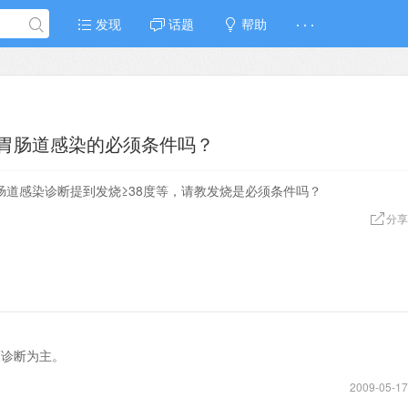
发现
话题
帮助
· · ·
胃肠道感染的必须条件吗？
道感染诊断提到发烧≥38度等，请教发烧是必须条件吗？
分享
床诊断为主。
2009-05-17