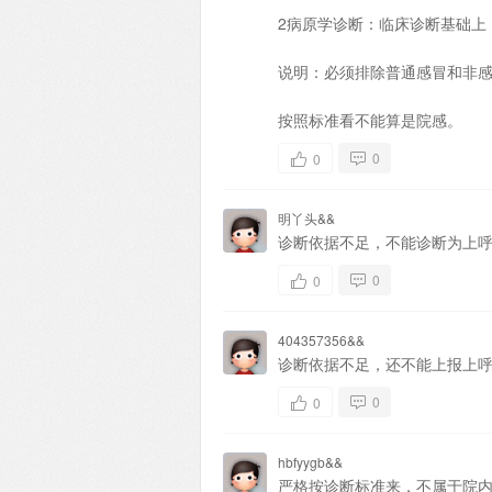
2病原学诊断：临床诊断基础上
说明：必须排除普通感冒和非
按照标准看不能算是院感。
0
0
明丫头&&
诊断依据不足，不能诊断为上
0
0
404357356&&
诊断依据不足，还不能上报上
0
0
hbfyygb&&
严格按诊断标准来，不属于院