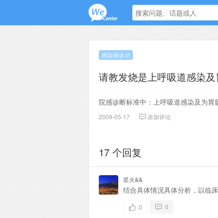
感染病诊治
请教发烧是上呼吸道感染及
院感诊断标准中：上呼吸道感染及为胃肠
2009-05-17
添加评论
17 个回复
星火&&
结合具体情况具体分析，以临
0
0