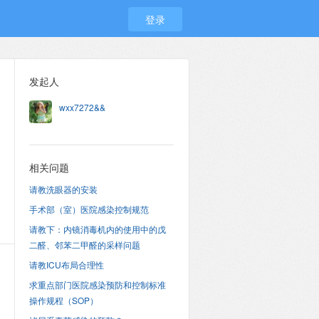
登录
发起人
wxx7272&&
相关问题
请教洗眼器的安装
手术部（室）医院感染控制规范
请教下：内镜消毒机内的使用中的戊
二醛、邻苯二甲醛的采样问题
请教ICU布局合理性
求重点部门医院感染预防和控制标准
操作规程（SOP）