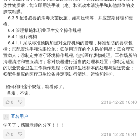
染性物质后，能立即用洗手液（皂）和流动水清洗手和其他部位的皮
肤或粘膜。
6.3.5 配备必要的消毒灭菌设施，如高压锅等，并应定期修理和更
换。
6.4 管理措施和职业卫生安全操作规程
6.4.1 医疗机构
6.4.1.1 采取标准预防加强对医疗机构的管理，标准预防的要求包
括：①配置洗手和洗眼设施；②使用适宜的个人防护用品；③合理安
置病人；④制定并遵守环境操作规程, 包括医疗废物处理、工作场所的
清理清洁和被服清洁；⑤对锐器进行适当的处理和处置；⑥制定适宜
的职业安全卫生工作操作规程；⑦保障生物标本的处理与运送安全；
⑧配备相应的医疗卫生设备并定期进行清洗、运输和维护。
如何利用这个规范，就看你了。
拿走，不谢。
0
2016-12-20 16:40
匿名用户
学习了，感谢老师的分享！！！
0
2016-12-20 16:41