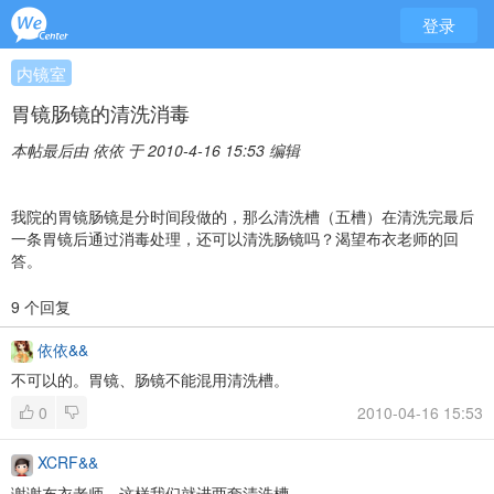
登录
内镜室
胃镜肠镜的清洗消毒
本帖最后由 依依 于 2010-4-16 15:53 编辑
我院的胃镜肠镜是分时间段做的，那么清洗槽（五槽）在清洗完最后
一条胃镜后通过消毒处理，还可以清洗肠镜吗？渴望布衣老师的回
答。
9 个回复
依依&&
不可以的。胃镜、肠镜不能混用清洗槽。
0
2010-04-16 15:53
XCRF&&
谢谢布衣老师，这样我们就进两套清洗槽。