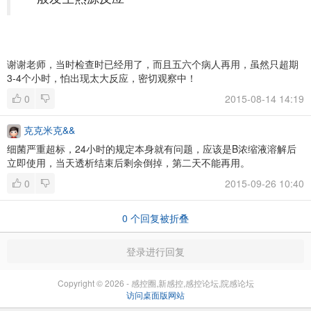
谢谢老师，当时检查时已经用了，而且五六个病人再用，虽然只超期
3-4个小时，怕出现太大反应，密切观察中！
0
2015-08-14 14:19
克克米克&&
细菌严重超标，24小时的规定本身就有问题，应该是B浓缩液溶解后
立即使用，当天透析结束后剩余倒掉，第二天不能再用。
0
2015-09-26 10:40
0
个回复被折叠
登录进行回复
Copyright © 2026 - 感控圈,新感控,感控论坛,院感论坛
访问桌面版网站