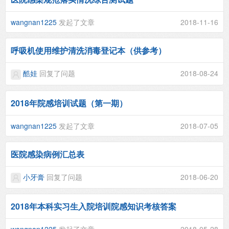
wangnan1225
发起了文章
2018-11-16
呼吸机使用维护清洗消毒登记本（供参考）
酷娃
回复了问题
2018-08-24
2018年院感培训试题（第一期）
wangnan1225
发起了文章
2018-07-05
医院感染病例汇总表
小牙膏
回复了问题
2018-06-20
2018年本科实习生入院培训院感知识考核答案
wangnan1225
发起了文章
2018-05-28