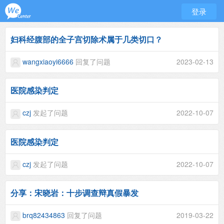
登录
妇科经腹部的全子宫切除术属于几类切口？
wangxiaoyi6666
回复了问题
2023-02-13
医院感染判定
czj
发起了问题
2022-10-07
医院感染判定
czj
发起了问题
2022-10-07
分享：宋晓岩：十步调查辩真假暴发
brq82434863
回复了问题
2019-03-22