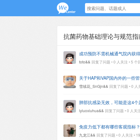
抗菌药物基础理论与规范指
成功预防不需机械通气院内获
toto&&
回复了问题 • 0 人关注 • 5 个回复 
关于HAP和VAP国内外的一些
雪绒花_SnGjn&&
回复了问题 • 0 人关注 
肺部抗感染无效，可能是这4个
lyluoxiuhua&&
回复了问题 • 0 人关注 • 
免疫力低下都有哪些客观指标
九龙江&&
回复了问题 • 0 人关注 • 19 