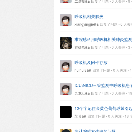
二进制&&
回复了问题 • 0 人关注 • 9 个
呼吸机相关肺炎
xiangyingjie&&
回复了问题 • 0 人关注 •
求院感科用呼吸机相关肺炎监
娃娃哈&&
回复了问题 • 0 人关注 • 3 个
呼吸机及附件存放
huihui8&&
回复了问题 • 0 人关注 • 4 个
ICU\NICU三管监测中呼吸
九龙江&&
回复了问题 • 0 人关注 • 19 
12个字记住金黄色葡萄球菌引
芣苢&&
回复了问题 • 0 人关注 • 18 个回
统计院感发生率的问题