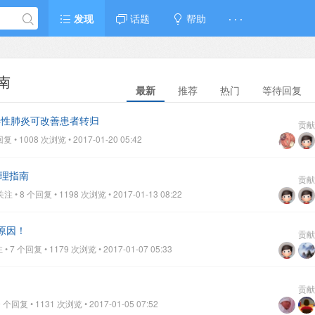
发现
话题
帮助
· · ·
南
最新
推荐
热门
等待回复
得性肺炎可改善患者转归
贡献
• 1008 次浏览 • 2017-01-20 05:42
管理指南
贡献
• 8 个回复 • 1198 次浏览 • 2017-01-13 08:22
原因！
贡献
7 个回复 • 1179 次浏览 • 2017-01-07 05:33
？
贡献
个回复 • 1131 次浏览 • 2017-01-05 07:52