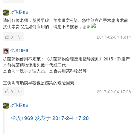
动飞扬&&
请问各位老师，胎膜早破、羊水III度污染、急症剖宫产手术患者术前
抗生素贵院是如何应用的，请您不吝赐教，谢谢
0
2017-02-04 16:14
尘埃1969
抗菌药物使用不规范：《抗菌药物合理应用指导原则》2015：剖腹产
术前抗菌药物使用头孢一代或二代
是否同一洗手护理人员、是否共用某种物品等
三例均有胎膜早破也是感染的危险因素
0
2017-02-04 17:28
动飞扬&&
尘埃1969 发表于 2017-2-4 17:28