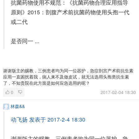
抗菌药物使用不规范：《抗菌药物合理应用指导
原则》2015：剖腹产术前抗菌药物使用头孢一代
或二代
是否同一 ...
谢谢版主的赐教，三例患者均为同一位器护，急症剖宫产术前抗生素
应用一直困扰着我，病人来不及做皮试，就无法选用头孢类抗生素
了，不知贵院在此方面是如何应急选用的呢？
0
2017-02-04 18:30
林森&&
动飞扬 发表于 2017-2-4 18:30
谢谢版主的赐教，三例患者均为同一位器护，急