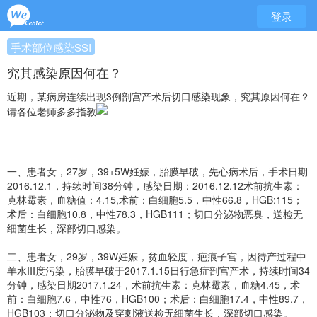
登录
手术部位感染SSI
究其感染原因何在？
近期，某病房连续出现3例剖宫产术后切口感染现象，究其原因何在？
请各位老师多多指教
一、患者女，27岁，39+5W妊娠，胎膜早破，先心病术后，手术日期
2016.12.1，持续时间38分钟，感染日期：2016.12.12术前抗生素：
克林霉素，血糖值：4.15,术前：白细胞5.5，中性66.8，HGB:115；
术后：白细胞10.8，中性78.3，HGB111；切口分泌物恶臭，送检无
细菌生长，深部切口感染。
二、患者女，29岁，39W妊娠，贫血轻度，疤痕子宫，因待产过程中
羊水III度污染，胎膜早破于2017.1.15日行急症剖宫产术，持续时间34
分钟，感染日期2017.1.24，术前抗生素：克林霉素，血糖4.45，术
前：白细胞7.6，中性76，HGB100；术后：白细胞17.4，中性89.7，
HGB103；切口分泌物及穿刺液送检无细菌生长，深部切口感染。