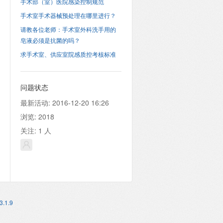
手术部（室）医院感染控制规范
手术室手术器械预处理在哪里进行？
请教各位老师：手术室外科洗手用的
皂液必须是抗菌的吗？
求手术室、供应室院感质控考核标准
问题状态
最新活动:
2016-12-20 16:26
浏览:
2018
关注:
1
人
3.1.9