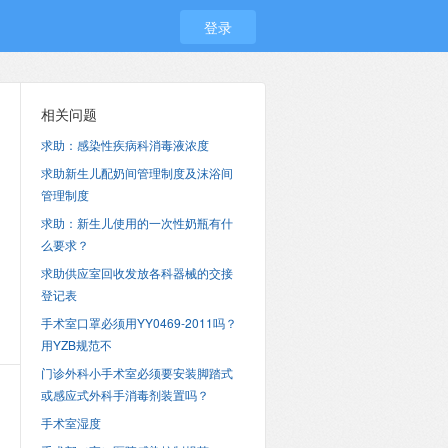
登录
相关问题
求助：感染性疾病科消毒液浓度
求助新生儿配奶间管理制度及沫浴间
管理制度
求助：新生儿使用的一次性奶瓶有什
么要求？
求助供应室回收发放各科器械的交接
登记表
手术室口罩必须用YY0469-2011吗？
用YZB规范不
门诊外科小手术室必须要安装脚踏式
或感应式外科手消毒剂装置吗？
手术室湿度