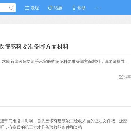
发现
话题
帮助
· · ·
收院感科要准备哪方面材料
，求助新建医院层流手术室验收院感科要准备哪方面材料，请老师指导，
分享
基建部门准备才对啊，首先应该有建筑竣工验收方面的证明文件吧，还应
西吧，有资质的第三方才具备验收的条件和资格