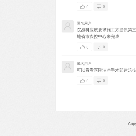
0
0
匿名用户
院感科应该要求施工方提供第
地省市疾控中心来完成
0
0
匿名用户
可以看看医院洁净手术部建筑技术规
0
0
Copy