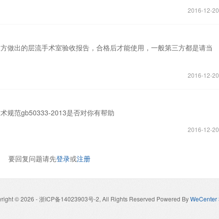
2016-12-20
三方做出的层流手术室验收报告，合格后才能使用，一般第三方都是请当
2016-12-20
范gb50333-2013是否对你有帮助
2016-12-20
要回复问题请先
登录
或
注册
right © 2026
- 浙ICP备14023903号-2, All Rights Reserved
Powered By
WeCenter 