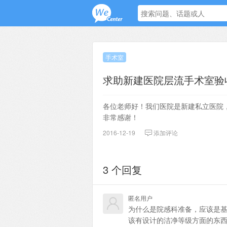
手术室
求助新建医院层流手术室验
各位老师好！我们医院是新建私立医院
非常感谢！
2016-12-19
添加评论
3 个回复
匿名用户
为什么是院感科准备，应该是
该有设计的洁净等级方面的东