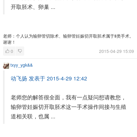
开取胚术、卵巢 ...
老师：个人认为输卵管切除术、输卵管妊娠切开取胚术属于Ⅱ类手术。
谢谢！
0
2015-04-29 15:09
txyy_ygk&&
动飞扬 发表于 2015-4-29 12:42
老师您的解答很全面，我有一点疑问想请教您，
输卵管妊娠切开取胚术这一手术操作间接与生殖
道相关联，也属 ...