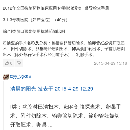
2012年全国抗菌药物临床应用专项整治活动 督导检查手册
3.1.3专科医院（妇产医院）（40分）
综合I类切口预防使用抗菌药物比例
2)抽查的手术名称及分类：包括输卵管切除术、输卵管妊娠切开取胚
术、附件切除术、卵巢畸胎瘤剥出术、卵巢囊肿剥出术、子宫肌瘤剥
出术（除外截石位手术和经阴道手术）、乳腺手术。
0
2015-04-29 15:18
txyy_ygk&&
清晨的阳光 发表于 2015-4-29 12:29
Ⅰ类：盆腔淋巴清扫术、妇科剖腹探查术、卵巢手
术、附件切除术、输卵管切除术、输卵管妊娠切
开取胚术、卵巢 ...