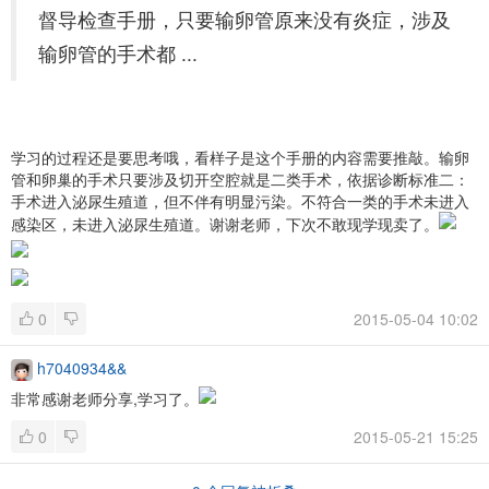
督导检查手册，只要输卵管原来没有炎症，涉及
输卵管的手术都 ...
学习的过程还是要思考哦，看样子是这个手册的内容需要推敲。输卵
管和卵巢的手术只要涉及切开空腔就是二类手术，依据诊断标准二：
手术进入泌尿生殖道，但不伴有明显污染。不符合一类的手术未进入
感染区，未进入泌尿生殖道。谢谢老师，下次不敢现学现卖了。
0
2015-05-04 10:02
h7040934&&
非常感谢老师分享,学习了。
0
2015-05-21 15:25