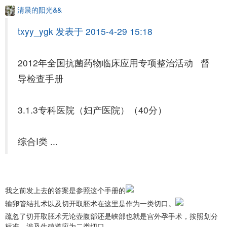
清晨的阳光&&
txyy_ygk 发表于 2015-4-29 15:18
2012年全国抗菌药物临床应用专项整治活动 督
导检查手册
3.1.3专科医院（妇产医院）（40分）
综合I类 ...
我之前发上去的答案是参照这个手册的
输卵管结扎术以及切开取胚术在这里是作为一类切口。
疏忽了切开取胚术无论壶腹部还是峡部也就是宫外孕手术，按照划分
标准，涉及生殖道应为二类切口。