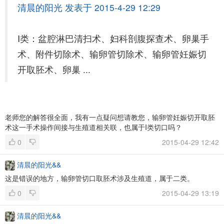
清晨的阳光 发表于 2015-4-29 12:29
Ⅰ类：盆腔淋巴清扫术、妇科剖腹探查术、卵巢手
术、附件切除术、输卵管切除术、输卵管妊娠切
开取胚术、卵巢 ...
老师您的解答很全面，我有一点疑问想请教您，输卵管妊娠切开取胚
术这一手术操作间接与生殖道相关联，也属于I类切口吗？
0
2015-04-29 12:42
清晨的阳光&&
这是错误的地方，输卵管切口取胚术涉及生殖道，属于二类。
0
2015-04-29 13:19
清晨的阳光&&