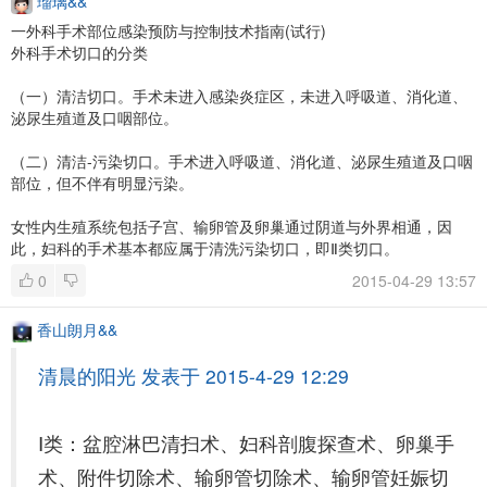
瑠璃&&
一外科手术部位感染预防与控制技术指南(试行)
外科手术切口的分类
（一）清洁切口。手术未进入感染炎症区，未进入呼吸道、消化道、
泌尿生殖道及口咽部位。
（二）清洁-污染切口。手术进入呼吸道、消化道、泌尿生殖道及口咽
部位，但不伴有明显污染。
女性内生殖系统包括子宫、输卵管及卵巢通过阴道与外界相通，因
此，妇科的手术基本都应属于清洗污染切口，即Ⅱ类切口。
0
2015-04-29 13:57
香山朗月&&
清晨的阳光 发表于 2015-4-29 12:29
Ⅰ类：盆腔淋巴清扫术、妇科剖腹探查术、卵巢手
术、附件切除术、输卵管切除术、输卵管妊娠切