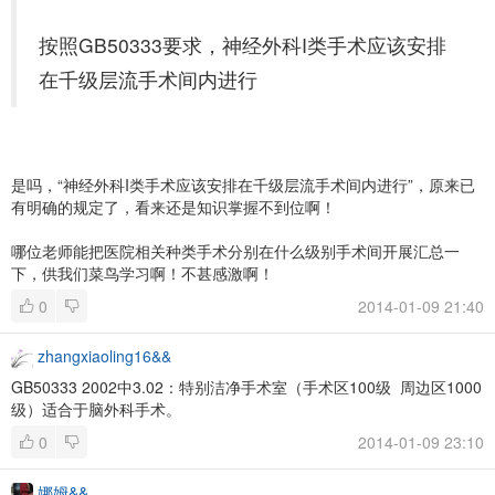
按照GB50333要求，神经外科I类手术应该安排
在千级层流手术间内进行
是吗，“神经外科I类手术应该安排在千级层流手术间内进行”，原来已
有明确的规定了，看来还是知识掌握不到位啊！
哪位老师能把医院相关种类手术分别在什么级别手术间开展汇总一
下，供我们菜鸟学习啊！不甚感激啊！
0
2014-01-09 21:40
zhangxiaoling16&&
GB50333 2002中3.02：特别洁净手术室（手术区100级 周边区1000
级）适合于脑外科手术。
0
2014-01-09 23:10
娜姆&&