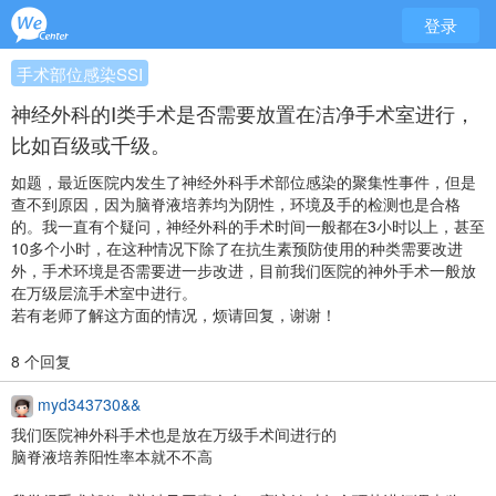
登录
手术部位感染SSI
神经外科的Ⅰ类手术是否需要放置在洁净手术室进行，
比如百级或千级。
如题，最近医院内发生了神经外科手术部位感染的聚集性事件，但是
查不到原因，因为脑脊液培养均为阴性，环境及手的检测也是合格
的。我一直有个疑问，神经外科的手术时间一般都在3小时以上，甚至
10多个小时，在这种情况下除了在抗生素预防使用的种类需要改进
外，手术环境是否需要进一步改进，目前我们医院的神外手术一般放
在万级层流手术室中进行。
若有老师了解这方面的情况，烦请回复，谢谢！
8 个回复
myd343730&&
我们医院神外科手术也是放在万级手术间进行的
脑脊液培养阳性率本就不不高