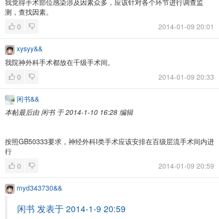
我觉得手术部位感染涉及因素众多，应该针对各个环节进行调查监
测，查找因素。
0
2014-01-09 20:01
xysyy&&
我院神外科手术都放在千级手术间。
0
2014-01-09 20:33
闲书&&
本帖最后由 闲书 于 2014-1-10 16:28 编辑
按照GB50333要求，神经外科I类手术应该安排在百级层流手术间内进
行
0
2014-01-09 20:59
myd343730&&
闲书 发表于 2014-1-9 20:59