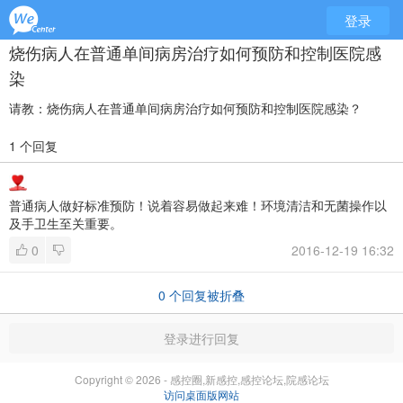
登录
烧伤病人在普通单间病房治疗如何预防和控制医院感
染
请教：烧伤病人在普通单间病房治疗如何预防和控制医院感染？
1 个回复
普通病人做好标准预防！说着容易做起来难！环境清洁和无菌操作以
及手卫生至关重要。
0
2016-12-19 16:32
0
个回复被折叠
登录进行回复
Copyright © 2026 - 感控圈,新感控,感控论坛,院感论坛
访问桌面版网站