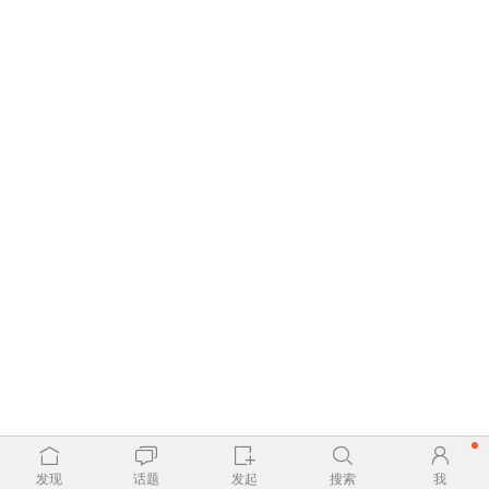
发现
话题
发起
搜索
我