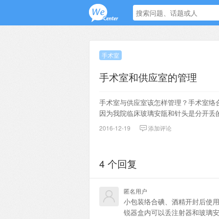
手术室
手术室和供应室的管理
手术室与供应室该怎样管理？手术室络
因为我院临床玻璃安瓿和针头是分开丢
2016-12-19
添加评论
4 个回复
匿名用户
小包装络合碘、酒精开封后使用
锐器盒内可以丢注射器和玻璃