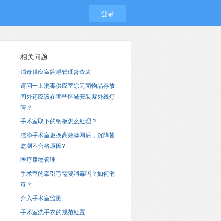
登录
相关问题
消毒供应室院感管理督查表
请问一上消毒供应室除无菌物品存放
间外还应该在哪些区域安装紫外线灯
管？
手术室取下的钢板怎么处理？
洁净手术室更换高效滤网后，沉降菌
监测不合格原因?
医疗废物管理
手术室的牵引弓需要消毒吗？如何消
毒？
介入手术室监测
手术室洗手衣的规范处置