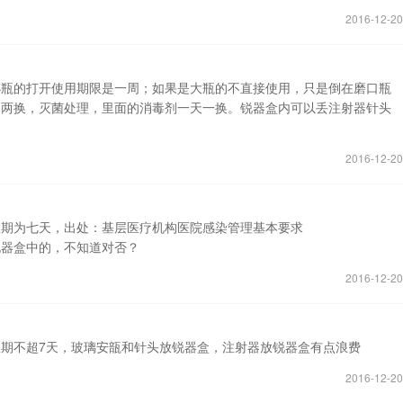
2016-12-20
小瓶的打开使用期限是一周；如果是大瓶的不直接使用，只是倒在磨口瓶
周两换，灭菌处理，里面的消毒剂一天一换。锐器盒内可以丢注射器针头
2016-12-20
效期为七天，出处：基层医疗机构医院感染管理基本要求
锐器盒中的，不知道对否？
2016-12-20
期不超7天，玻璃安瓿和针头放锐器盒，注射器放锐器盒有点浪费
2016-12-20