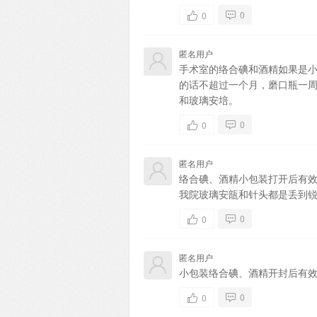
0
0
匿名用户
手术室的络合碘和酒精如果是
的话不超过一个月，磨口瓶一
和玻璃安培。
0
0
匿名用户
络合碘、酒精小包装打开后有
我院玻璃安瓿和针头都是丢到
0
0
匿名用户
小包装络合碘、酒精开封后有效
0
0