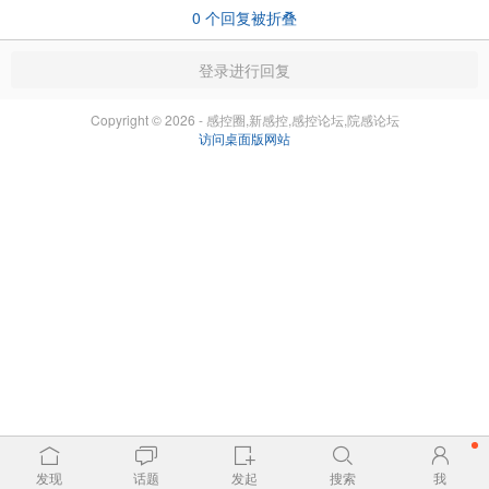
0
个回复被折叠
登录进行回复
Copyright © 2026 - 感控圈,新感控,感控论坛,院感论坛
访问桌面版网站
发现
话题
发起
搜索
我