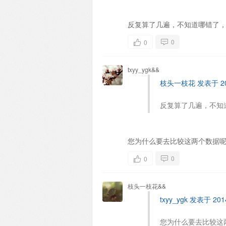
反复算了几遍，不知道哪错了
0
0
txyy_ygk&&
枝头一枝花 发表于 2014
反复算了几遍，不知
您为什么要去比较这两个数据
0
0
枝头一枝花&&
txyy_ygk 发表于 2014
您为什么要去比较这