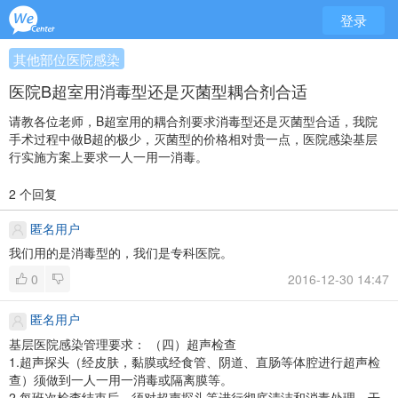
登录
其他部位医院感染
医院B超室用消毒型还是灭菌型耦合剂合适
请教各位老师，B超室用的耦合剂要求消毒型还是灭菌型合适，我院
手术过程中做B超的极少，灭菌型的价格相对贵一点，医院感染基层
行实施方案上要求一人一用一消毒。
2 个回复
匿名用户
我们用的是消毒型的，我们是专科医院。
0
2016-12-30 14:47
匿名用户
基层医院感染管理要求：
（四）超声检查
1.超声探头（经皮肤，黏膜或经食管、阴道、直肠等体腔进行超声检
查）须做到一人一用一消毒或隔离膜等。
2.每班次检查结束后，须对超声探头等进行彻底清洁和消毒处理，干