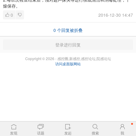
燥保存。
0
2016-12-30 14:47
0
个回复被折叠
登录进行回复
Copyright © 2026 - 感控圈,新感控,感控论坛,院感论坛
访问桌面版网站
发现
话题
发起
搜索
我