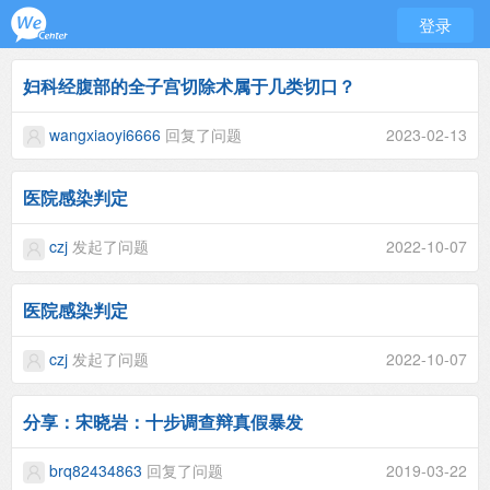
登录
妇科经腹部的全子宫切除术属于几类切口？
wangxiaoyi6666
回复了问题
2023-02-13
医院感染判定
czj
发起了问题
2022-10-07
医院感染判定
czj
发起了问题
2022-10-07
分享：宋晓岩：十步调查辩真假暴发
brq82434863
回复了问题
2019-03-22