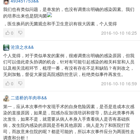
493451753&&
我们也有类似问题，是单发的，也没有调查出明确的感染因素。我们
的培养出来也是阴沟菌
，医生换药的无菌观念和手卫生意识有很大因素，个人觉得
0
2016-10-10 16:25
沧浪之水&&
个人觉得，对于类似单发的案例，很难调查出明确的感染原因，但我
们可以借此牵头协调的机会，针对有可能引起感染的相关科室和人员
以及相关流程环节，梳理一番，有没有存在不足和缺陷？有则改之，
无则加勉，督促大家提高院感防控意识，杜绝类似事件再发生。
0
2016-10-10 16:59
二道桥的羊肉串&&
第一，应从本次事件中发现手术的自身危险因素，是否是造成本次感
染的直接原因，如果是，院感办应加强培训和督导，防止此类事件再
次发生，如果不是，就需要从病人本身入手查看病人是否有基础疾
病，发生院内感染的原因是否有其他原因，病人是为了和医院打官
司，而故意来住院的呢？都是可能的，所以本次事件应分为两面性去
调查和分析！