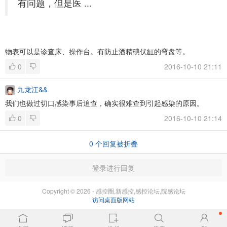
有问题，但是医 ...
物表可以是诊查床、操作台。有防止酒精碘伏缸的弯盘等。
0
2016-10-10 21:11
九龙江&&
我们也做过切口感染事后追查，确实很难查到引起感染的原因。
0
2016-10-10 21:14
0
个回复被折叠
登录进行回复
Copyright © 2026 - 感控圈,新感控,感控论坛,院感论坛
访问桌面版网站