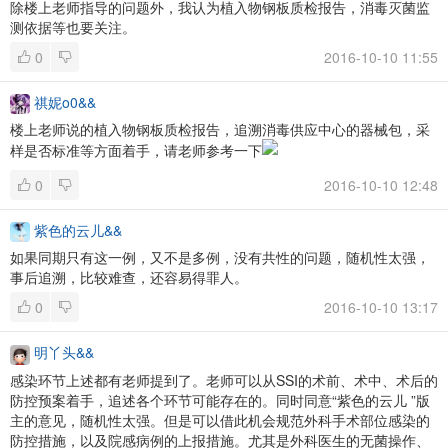
除楼上老师指导的问题外，我认为植入物钢板质检报告，消毒灭菌监
测依据等也要关注。
0
2016-10-10 11:55
祺妮o0&&
楼上老师说的植入物钢板质检报告，追溯消毒供应中心的器械包，采
样是否标准等方面着手，请老师参考一下
0
2016-10-10 12:48
紫色的云儿&&
如果同期只有这一例，又不是多例，没有共性的问题，随机性太强，
事后追溯，比较难查，还容易得罪人。
0
2016-10-10 13:17
明丫头&&
感染环节上述都有老师提到了。老师可以从SSI的术前、术中、术后的
防控预案着手，追述各个环节可能存在的。同时同意“紫色的云儿 ”版
主的意见，随机性太强。但是可以借此机会规范外科手术部位感染的
防控措施，以及院感病例的上报措施。尤其是外科医生的无菌操作、