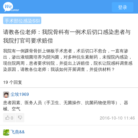
登录
手术部位感染SSI
请教各位老师：我院骨科有一例术后切口感染患者与
我院打官司要求赔偿
我院有一例踝骨骨折上钢板手术患者，术后切口不愈合，一直有渗
出，渗出液细菌培养为阴沟菌，对多种抗生素耐药，未报院内感染，
现住院两周，患者要求转院，并提出上诉赔偿，院长让院感科调查感
染原因，请教各位老师：我该如何开展调查，并提供材料？
19 个回复
尘埃1969
患者因素、医务人员（手卫生、无菌操作、抗菌药物使用等）、器
械、空气
0
2016-10-10 11:46
飞燕&&