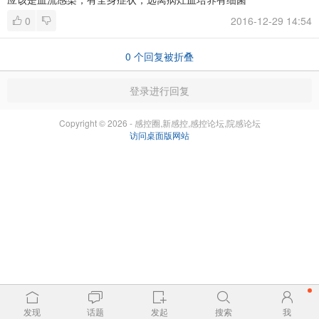
0
2016-12-29 14:54
0
个回复被折叠
登录进行回复
Copyright © 2026 - 感控圈,新感控,感控论坛,院感论坛
访问桌面版网站
发现
话题
发起
搜索
我